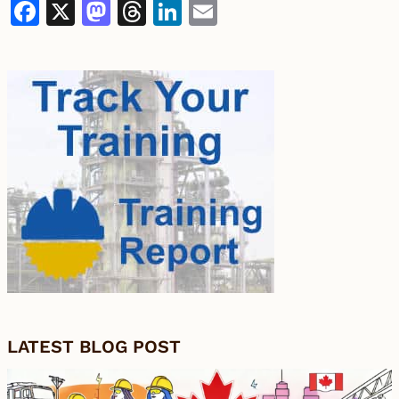
Facebook
X
Mastodon
Threads
LinkedIn
Email
LATEST BLOG POST