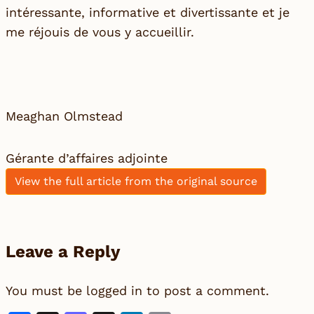
intéressante, informative et divertissante et je
me réjouis de vous y accueillir.
Meaghan Olmstead
Gérante d’affaires adjointe
View the full article from the original source
Leave a Reply
You must be
logged in
to post a comment.